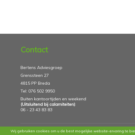
Contact
Bertens Adviesgroep
Grenssteen 27
4815 PP Breda
Tel: 076 502 9950
Buiten kantoortijden en weekend
(Uitsluitend bij calamiteiten)
:
06 - 23 43 83 83
Wij gebruiken cookies om u de best mogelijke website-ervaring te bie
(c) copyright Bertens Adviesg