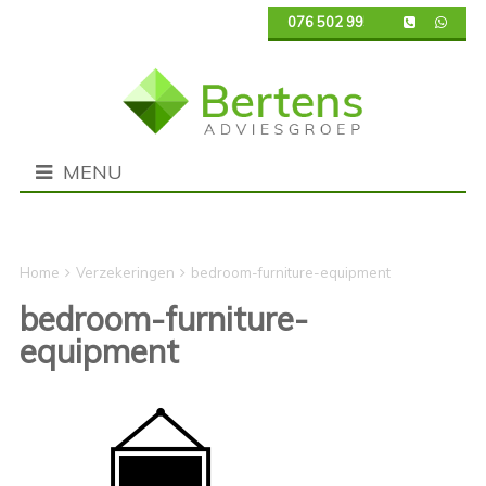
076 502 9950
MENU
Verzekeringen
bedroom-furniture-equipment
bedroom-furniture-
equipment