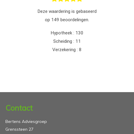
Contact
Bertens Adviesgroep
Grenssteen 27