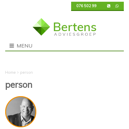
076 502 9950
MENU
person
person