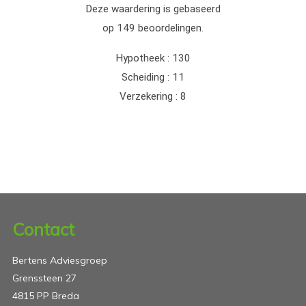
Contact
Bertens Adviesgroep
Grenssteen 27
4815 PP Breda